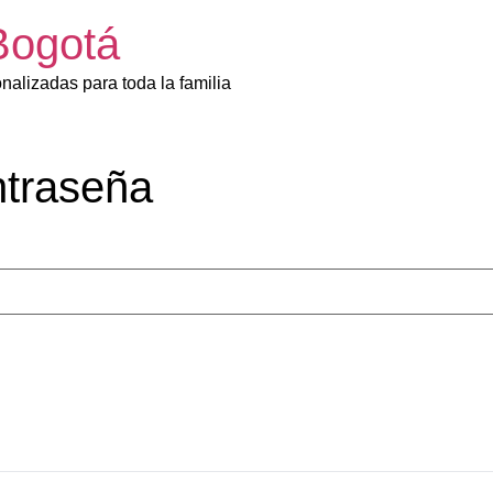
Bogotá
onalizadas para toda la familia
ntraseña