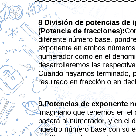
8 División de potencias de 
(Potencia de fracciones):
Co
diferente número base, pondr
exponente en ambos números 
numerador como en el denomi
desarrollaremos las respectiv
Cuando hayamos terminado, p
resultado en fracción o en dec
9.Potencias de exponente n
imaginario que tenemos en el
pasará al numerador, y en el 
nuestro número base con su 