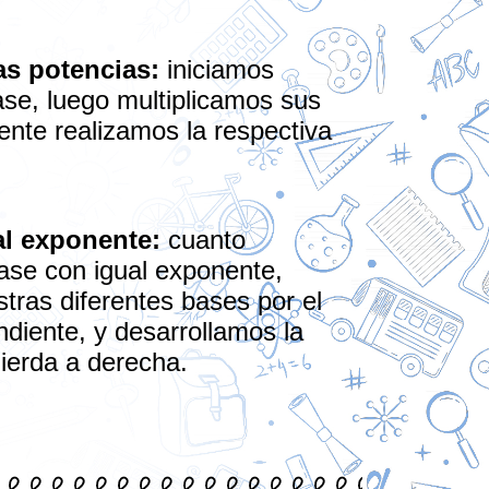
as potencias:
iniciamos
se, luego multiplicamos sus
ente realizamos la respectiva
al exponente:
cuanto
ase con igual exponente,
tras diferentes bases por el
diente, y desarrollamos la
uierda a derecha.