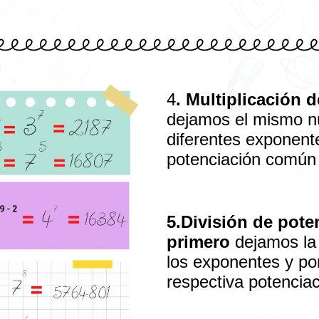
4
. Multiplicación 
dejamos el mismo 
diferentes exponent
potenciación común 
5.División de pote
primero
dejamos la
los exponentes y por
respectiva potencia