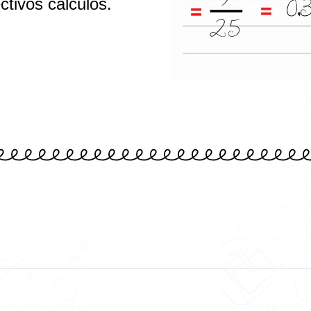
ctivos cálculos.