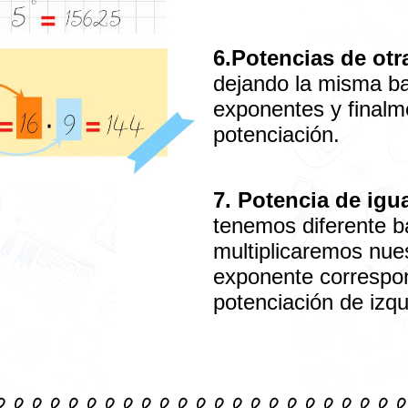
6.Potencias de otr
dejando la misma ba
exponentes y finalm
potenciación.
7. Potencia de igu
tenemos diferente b
multiplicaremos nues
exponente correspon
potenciación de izq