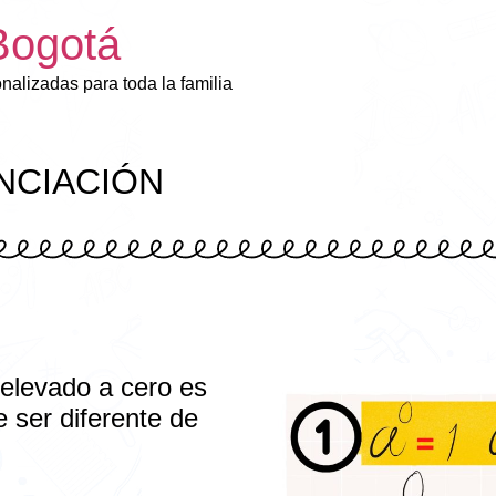
Bogotá
onalizadas para toda la familia
NCIACIÓN
elevado a cero es
e ser diferente de