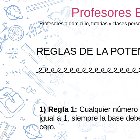
Profesores 
Profesores a domicilio, tutorias y clases pers
REGLAS DE LA POTE
1) Regla 1:
Cualquier número 
igual a 1, siempre la base deb
cero.