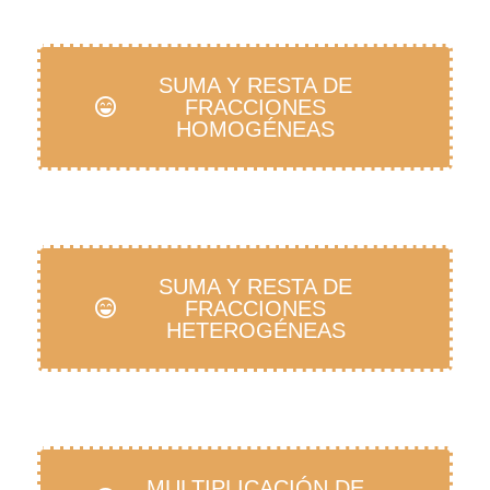
SUMA Y RESTA DE
FRACCIONES
HOMOGÉNEAS
SUMA Y RESTA DE
FRACCIONES
HETEROGÉNEAS
MULTIPLICACIÓN DE